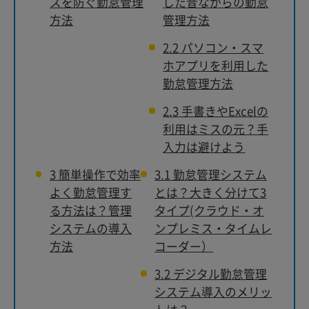
スを防ぐ勤怠管理
した昔ながらの勤怠
方法
管理方法
2.2
パソコン・スマ
ホアプリを利用した
勤怠管理方法
2.3
手書きやExcelの
利用はミスの元？手
入力は避けよう
3
簡単操作で効率
3.1
勤怠管理システム
よく勤怠管理す
とは？大きく分けて3
る方法は？管理
タイプ(クラウド・オ
システムの導入
ンプレミス・タイムレ
方法
コーダー）
3.2
デジタル勤怠管理
システム導入のメリッ