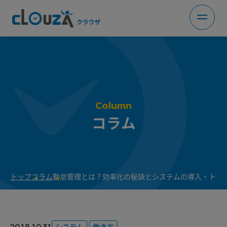
Column
コラム
トップ
コラム
勤怠管理とは？効率化の秘訣とシステムの導入・トラブ
2018.10.31
システム
働き方