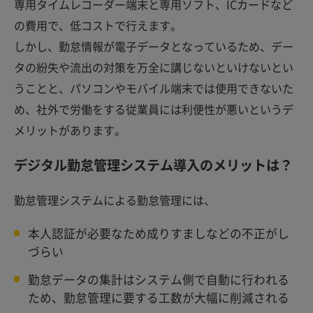
専用タイムレコーダー端末と専用ソフト、ICカードなど
の費用で、低コストで行えます。
しかし、勤怠情報が電子データとなっているため、デー
タの紛失や流出の対策を万全に講じないといけないとい
うことと、パソコンやモバイル端末では使用できないた
め、社外で労働をする従業員には利便性が悪いというデ
メリットがあります。
デジタル勤怠管理システム導入のメリットは？
勤怠管理システムによる勤怠管理には、
本人認証が必要なため成りすましなどの不正がし
づらい
勤怠データの集計はシステム側で自動に行われる
ため、勤怠管理に要する工数が大幅に削減される