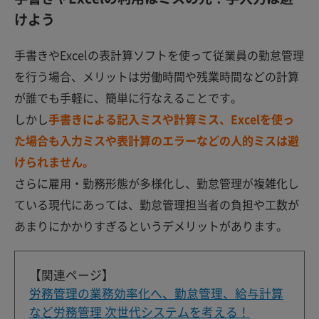
けよう
手書きやExcelの表計算ソフトを使って従業員の勤怠管理
を行う場合、メリットは労働時間や残業時間などの計算
が誰でも手軽に、簡単に行なえることです。
しかし
手書きによる記入ミスや計算ミス、Excelを使っ
た場合も入力ミスや表計算のエラーなどの人的ミスは避
けられません。
さらに雇用・勤務形態が多様化し、勤怠管理が複雑化し
ている現代にあっては、勤怠管理担当者の負担や工数が
あまりにかかりすぎるというデメリットがあります。
【関連ページ】
労務管理の業務効率化へ、勤怠管理、給与計算
など労務管理 次世代システムを考える！