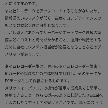
どにおすすめです。
また社外にデータをアップロードすることがないため、
情報漏えいのリスクが低く、高度なコンプライアンスの
もとでの勤怠管理が可能となります。
しかし導入にあたってサーバーやネットワーク環境の準
備などにコストと時間がかかること、運用や維持をする
ために自社にシステム担当者が必要となることなどのデ
メリットがあります。
タイムレコーダー型
は、専用のタイムレコーダー端末へ
ICカードや指紋などの生体認証で打刻し、そのデータが
PCデータとして保存されるものです。
メリットは、パソコンの操作が苦手な従業員でも簡単に
使用できること。さらに従来のように転記したりExcelへ
手入力したりする手間が省けることです。 導入コストは