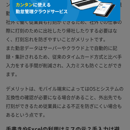
ン・携帯電話などのモバイル端末を利用して、出勤・退
勤時間の打刻ができるシステムです。
社外で働く従業員も打刻ができるため、社外での仕事の
際に打刻のために出社したり帰社したりする必要はな
く、打刻忘れを防ぎやすいことがメリットです。
また勤怠データはサーバーやクラウド上で自動的に記
録・集計されるため、従来のタイムカード方式と比べ手
入力をする手間が削減され、入力ミスも防ぐことができ
ます。
デメリットは、モバイル端末によってはOSとシステムの
互換性の確認が必要になる場合があること、外出先でも
打刻ができるため従業員による不正を防ぎにくい場合も
あるという点です。
手書きやExcelの利用はミスの元？手入力は避