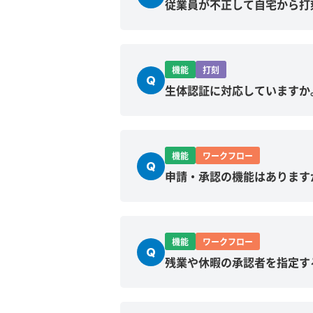
従業員が不正して自宅から打
機能
打刻
Q
生体認証に対応していますか
機能
ワークフロー
Q
申請・承認の機能はあります
機能
ワークフロー
Q
残業や休暇の承認者を指定す