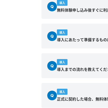
導入
Q
無料体験申し込み後すぐに利
導入
Q
導入にあたって準備するもの
導入
Q
導入までの流れを教えてくだ
導入
Q
正式に契約した場合、無料体