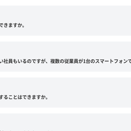
できますか。
い社員もいるのですが、複数の従業員が1台のスマートフォン
することはできますか。