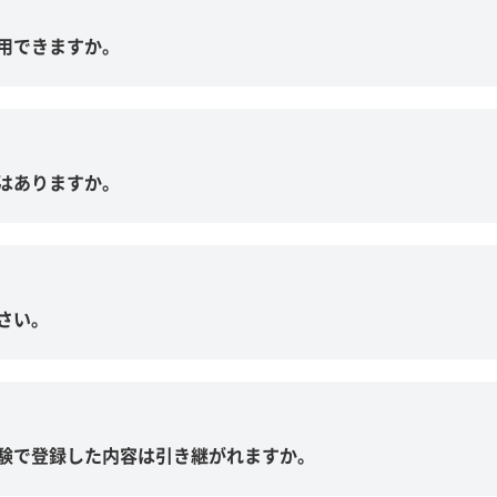
用できますか。
はありますか。
さい。
験で登録した内容は引き継がれますか。