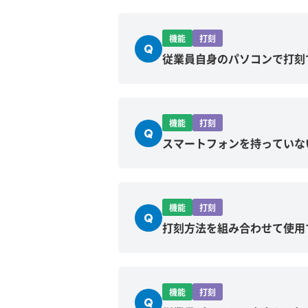
機能
打刻
Q
従業員自身のパソコンで打刻
機能
打刻
Q
スマートフォンを持っていな
機能
打刻
Q
打刻方法を組み合わせて使用
機能
打刻
Q