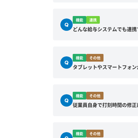
機能
連携
Q
どんな給与システムでも連携
機能
その他
Q
タブレットやスマートフォン
機能
その他
Q
従業員自身で打刻時間の修正
機能
その他