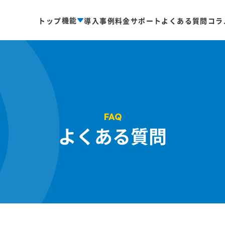
機能
トップ
導入事例
料金
サポート
よくある質問
コラ
FAQ
よくある質問