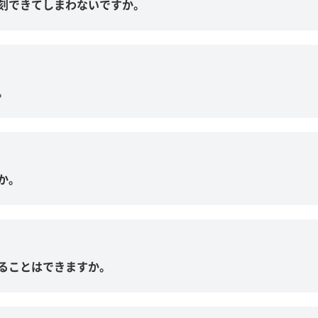
刻できてしまわないですか。
。
か。
ることはできますか。