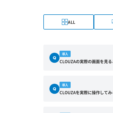
ALL
導入
Q
CLOUZAの実際の画面を見
導入
Q
CLOUZAを実際に操作して