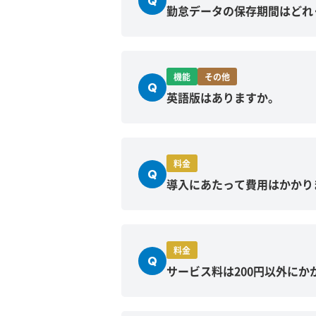
Q
勤怠データの保存期間はどれ
機能
その他
Q
英語版はありますか。
料金
Q
導入にあたって費用はかかり
料金
Q
サービス料は200円以外にか