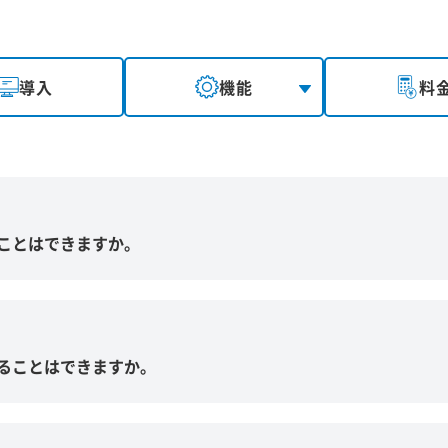
導入
機能
料
ることはできますか。
みることはできますか。