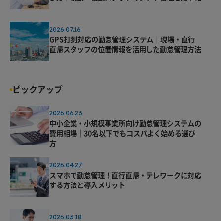
2026.07.16
GPS打刻対応の勤怠管理システム｜現場・直行
直帰スタッフの位置情報を活用した勤怠管理方法
ピックアップ
2026.06.23
中小企業・小規模事業所向け勤怠管理システムの
費用相場｜30名以下でもコスパよく始める選び
方
2026.04.27
スマホで勤怠管理！直行直帰・テレワークに対応
する方法と導入メリット
2026.03.18