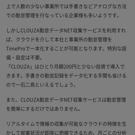
上で人数の少ない事業所では手書きなどアナログな方法
での勤怠管理を行なっている企業様も多いようです。
しかしCLOUZA勤怠データNET収集サービスを利用すれ
ば、クラウドを介して本社と事業所の勤怠管理を
TimeProで一本化することが可能となります。特別な設
備・設定は不要。
「CLOUZA」はひとり月額200円と少ない投資で導入で
きます。手書きの勤怠記録をデータ化する手間も省ける
ので一石二鳥といえるでしょう。
また、CLOUZA勤怠データNET収集サービスは勤怠管理
を簡単にするだけではありません。
リアルタイムで情報の収集が可能なクラウドの特徴を生
かして就業状況が即座に把握できるため、月ごとの分析