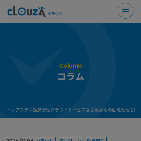
Column
コラム
トップ
コラム
勤怠管理クラウドサービスなら遠隔地の勤怠管理も簡
2016.02.04
クラウド
テレワーク
勤怠管理