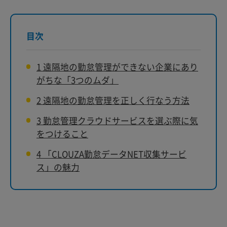
目次
1
遠隔地の勤怠管理ができない企業にあり
がちな「3つのムダ」
2
遠隔地の勤怠管理を正しく行なう方法
3
勤怠管理クラウドサービスを選ぶ際に気
をつけること
4
「CLOUZA勤怠データNET収集サービ
ス」の魅力