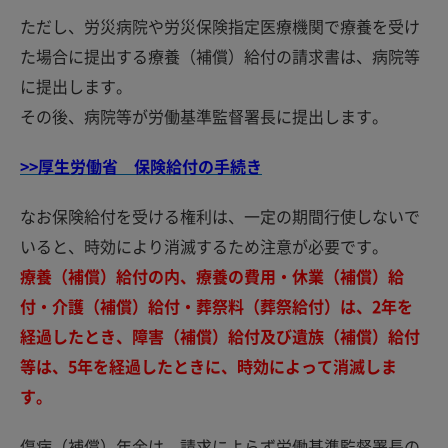
ただし、労災病院や労災保険指定医療機関で療養を受け
た場合に提出する療養（補償）給付の請求書は、病院等
に提出します。
その後、病院等が労働基準監督署長に提出します。
>>厚生労働省 保険給付の手続き
なお保険給付を受ける権利は、一定の期間行使しないで
いると、時効により消滅するため注意が必要です。
療養（補償）給付の内、療養の費用・休業（補償）給
付・介護（補償）給付・葬祭料（葬祭給付）は、2年を
経過したとき、障害（補償）給付及び遺族（補償）給付
等は、5年を経過したときに、時効によって消滅しま
す。
傷病（補償）年金は、請求によらず労働基準監督署長の