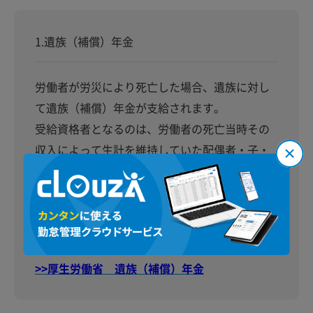
1.遺族（補償）年金
労働者が労災により死亡した場合、遺族に対し
て遺族（補償）年金が支給されます。
受給資格者となるのは、労働者の死亡当時その
収入によって生計を維持していた配偶者・子・
父母・孫・祖父母・兄弟姉妹ですが、妻以外の
遺族については、労働者の死亡当時に一定の高
齢または年少であるか、あるいは一定の障害状
態にあることが必要です。
>>厚生労働省 遺族（補償）年金