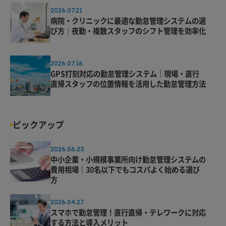
2026.07.21
病院・クリニックに最適な勤怠管理システムの選
び方｜夜勤・複数スタッフのシフト管理を効率化
2026.07.16
GPS打刻対応の勤怠管理システム｜現場・直行
直帰スタッフの位置情報を活用した勤怠管理方法
ピックアップ
2026.06.23
中小企業・小規模事業所向け勤怠管理システムの
費用相場｜30名以下でもコスパよく始める選び
方
2026.04.27
スマホで勤怠管理！直行直帰・テレワークに対応
する方法と導入メリット