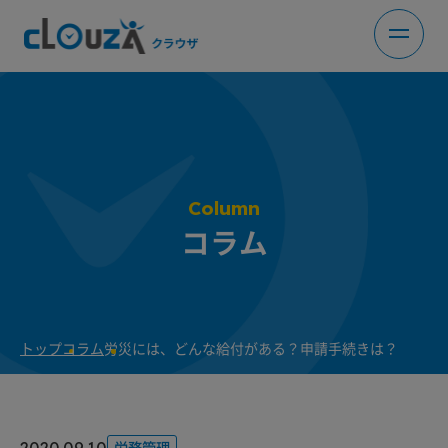
Column
コラム
トップ
コラム
労災には、どんな給付がある？申請手続きは？
2020.09.10
労務管理