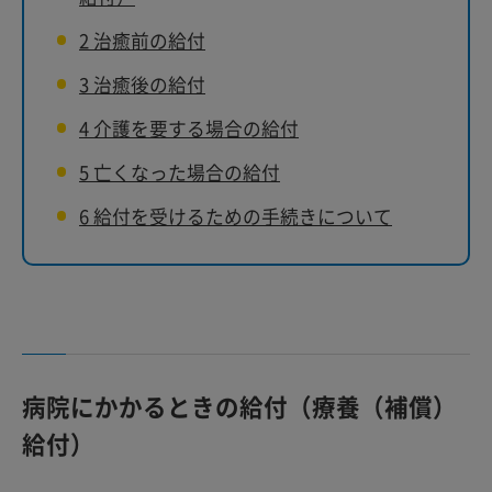
2
治癒前の給付
3
治癒後の給付
4
介護を要する場合の給付
5
亡くなった場合の給付
6
給付を受けるための手続きについて
病院にかかるときの給付（療養（補償）
給付）