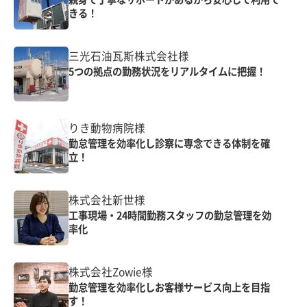
きる！
三光石油瓦斯株式会社様
5つの拠点の勤務状況をリアルタイムに把握！
りき動物病院様
勤怠管理を効率化し診察に専念できる体制を確
立！
株式会社新世様
工事現場・24時間勤務スタッフの勤怠管理を効
率化
株式会社Zowie様
勤怠管理を効率化しお客様サービス向上を目指
す！