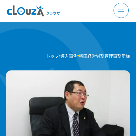
トップ
導入事例
柴田経営労務管理事務所様