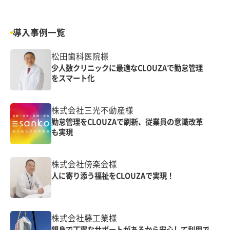
導入事例一覧
松田歯科医院様
少人数クリニックに最適なCLOUZAで勤怠管理
をスマート化
株式会社三光不動産様
勤怠管理をCLOUZAで刷新、従業員の意識改革
も実現
株式会社傍楽会様
人に寄り添う福祉をCLOUZAで実現！
株式会社藤工業様
親身で丁寧なサポートがあるから安心して利用で