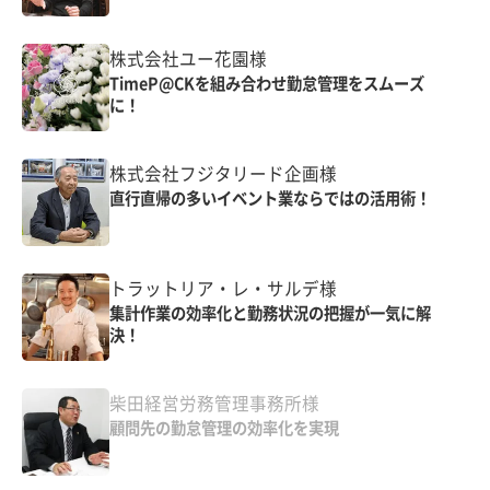
株式会社ユー花園様
TimeP@CKを組み合わせ勤怠管理をスムーズ
に！
株式会社フジタリード企画様
直行直帰の多いイベント業ならではの活用術！
トラットリア・レ・サルデ様
集計作業の効率化と勤務状況の把握が一気に解
決！
柴田経営労務管理事務所様
顧問先の勤怠管理の効率化を実現