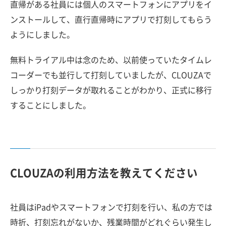
直帰がある社員には個人のスマートフォンにアプリをイ
ンストールして、直行直帰時にアプリで打刻してもらう
ようにしました。
無料トライアル中は念のため、以前使っていたタイムレ
コーダーでも並行して打刻していましたが、CLOUZAで
しっかり打刻データが取れることがわかり、正式に移行
することにしました。
CLOUZAの利用方法を教えてください
社員はiPadやスマートフォンで打刻を行い、私の方では
時折、打刻忘れがないか、残業時間がどれぐらい発生し