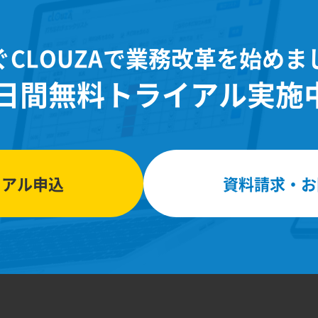
ぐCLOUZAで業務改革を始めま
0日間無料トライアル実施
イアル申込
資料請求・お