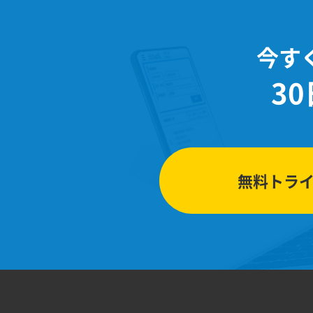
今す
3
無料トラ