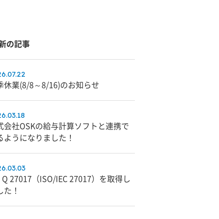
新の記事
6.07.22
休業(8/8～8/16)のお知らせ
6.03.18
式会社OSKの給与計算ソフトと連携で
るようになりました！
6.03.03
S Q 27017（ISO/IEC 27017）を取得し
した！