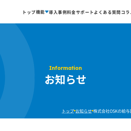
機能
トップ
導入事例
料金
サポート
よくある質問
コラ
Information
お知らせ
トップ
お知らせ
株式会社OSKの給