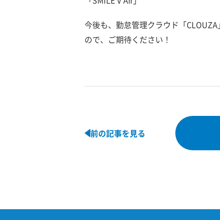
「SMILE V Air」
今後も、勤怠管理クラウド「CLOUZ
ので、ご期待ください！
前の記事を見る