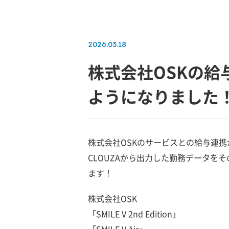
2026.03.18
株式会社OSKの給
ようになりました
株式会社OSKのサービスとの給与連
CLOUZAから出力した勤務データを
ます！
株式会社OSK
「SMILE V 2nd Edition」