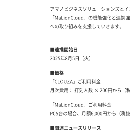
アマノビジネスソリューションズとイン
「MaLionCloud」の機能強化と
への取り組みを支援していきます。
■連携開始日
2025年8月5日（火）
■価格
「CLOUZA」ご利用料金
月次費用： 打刻人数 × 200円から（
「MaLionCloud」ご利用料金
PC5台の場合、月額6,000円から（税
■関連ニュースリリース