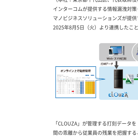
インターコムが提供する情報漏洩対策＋IT
マノビジネスソリューションズが提供す
2025年8月5日（火）より連携したこ
「CLOUZA」が管理する打刻データを「
間の乖離から従業員の残業を把握する