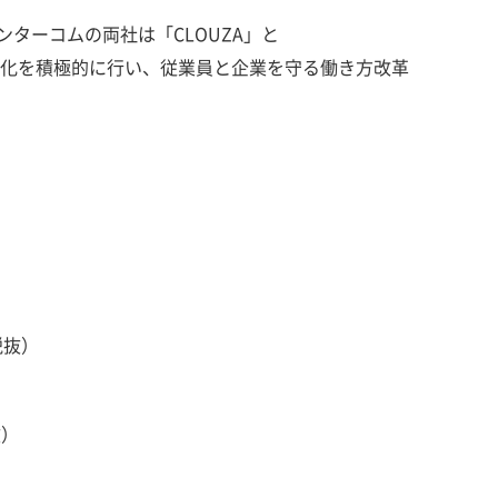
ターコムの両社は「CLOUZA」と
連携強化を積極的に行い、従業員と企業を守る働き方改革
税抜）
抜）