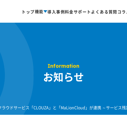
機能
トップ
導入事例
料金
サポート
よくある質問
コラ
Information
お知らせ
ラウドサービス「CLOUZA」と「MaLionCloud」が連携 ～サー