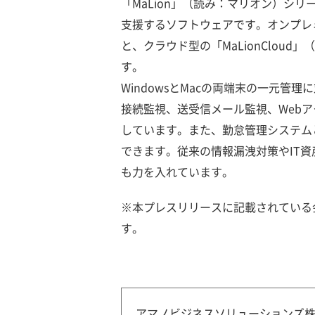
「MaLion」（読み：マリオン）シ
支援するソフトウェアです。オンプレミス
と、クラウド型の「MaLionClou
す。
WindowsとMacの両端末の一元管
接続監視、送受信メール監視、Web
しています。また、勤怠管理システム
できます。従来の情報漏洩対策やIT
も力を入れています。
※本プレスリリースに記載されている
す。
アマノビジネスソリューションズ