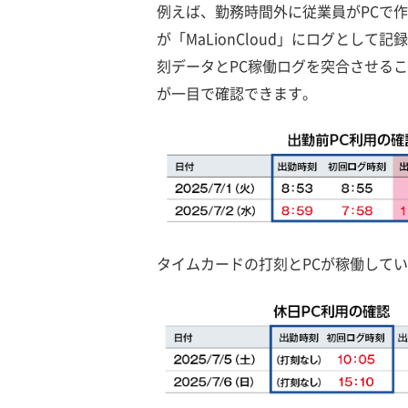
例えば、勤務時間外に従業員がPCで
が「MaLionCloud」にログとして記録
刻データとPC稼働ログを突合させる
が一目で確認できます。
タイムカードの打刻とPCが稼働して