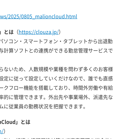
news/2025/0805_malioncloud.html
A」とは
（
https://clouza.jp/
）
、パソコン・スマートフォン・タブレットから出退勤
与計算ソフトとの連携ができる勤怠管理サービスで
らないため、人数規模や業種を問わず多くのお客様
設定に従って設定していくだけなので、誰でも直感
ークフロー機能を搭載しており、時間外労働や有給
率的に管理できます。外出先や事業場外、派遣先な
ムに従業員の勤務状況を把握できます。
Cloud」とは
n/
）