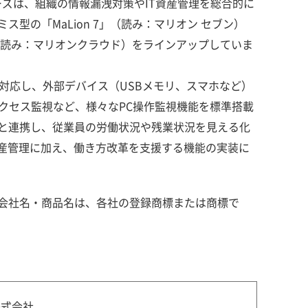
リーズは、組織の情報漏洩対策やIT資産管理を総合的に
型の「MaLion 7」（読み：マリオン セブン）
d」（読み：マリオンクラウド）をラインアップしていま
理に対応し、外部デバイス（USBメモリ、スマホなど）
アクセス監視など、様々なPC操作監視機能を標準搭載
と連携し、従業員の労働状況や残業状況を見える化
資産管理に加え、働き方改革を支援する機能の実装に
会社名・商品名は、各社の登録商標または商標で
株式会社